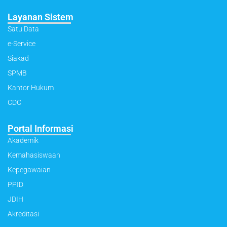
Layanan Sistem
Satu Data
e-Service
Siakad
SPMB
Kantor Hukum
CDC
Portal Informasi
Akademik
Kemahasiswaan
Kepegawaian
PPID
JDIH
Akreditasi